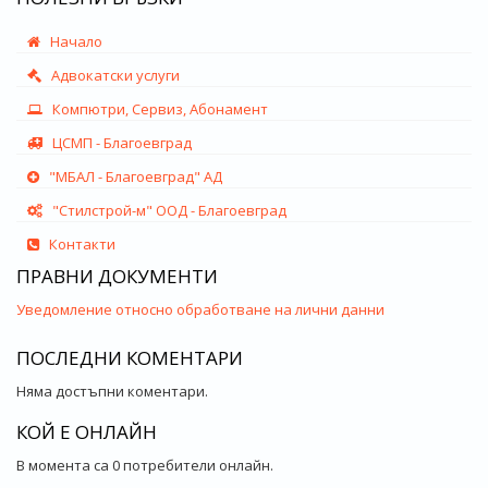
Начало
Адвокатски услуги
Компютри, Сервиз, Абонамент
ЦСМП - Благоевград
"МБАЛ - Благоевград" АД
"Стилстрой-м" ООД - Благоевград
Контакти
ПРАВНИ ДОКУМЕНТИ
Уведомление относно обработване на лични данни
ПОСЛЕДНИ КОМЕНТАРИ
Няма достъпни коментари.
КОЙ Е ОНЛАЙН
В момента са 0 потребители онлайн.