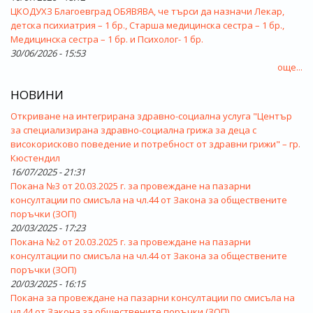
ЦКОДУХЗ Благоевград ОБЯВЯВА, че търси да назначи Лекар,
детска психиатрия – 1 бр., Старша медицинска сестра – 1 бр.,
Медицинска сестра – 1 бр. и Психолог- 1 бр.
30/06/2026 - 15:53
още...
НОВИНИ
Откриване на интегрирана здравно-социална услуга "Център
за специализирана здравно-социална грижа за деца с
високорисково поведение и потребност от здравни грижи" – гр.
Кюстендил
16/07/2025 - 21:31
Покана №3 от 20.03.2025 г. за провеждане на пазарни
консултации по смисъла на чл.44 от Закона за обществените
поръчки (ЗОП)
20/03/2025 - 17:23
Покана №2 от 20.03.2025 г. за провеждане на пазарни
консултации по смисъла на чл.44 от Закона за обществените
поръчки (ЗОП)
20/03/2025 - 16:15
Покана за провеждане на пазарни консултации по смисъла на
чл.44 от Закона за обществените поръчки (ЗОП)