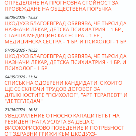
ОПРЕДЕЛЯНЕ НА ПРОГНОЗНА СТОЙНОСТ ЗА
ПРОВЕЖДАНЕ НА ОБЩЕСТВЕНА ПОРЪЧКА
30/06/2026 - 15:53
ЦКОДУХЗ БЛАГОЕВГРАД ОБЯВЯВА, ЧЕ ТЪРСИ ДА
НАЗНАЧИ ЛЕКАР, ДЕТСКА ПСИХИАТРИЯ – 1 БР.,
СТАРША МЕДИЦИНСКА СЕСТРА – 1 БР.,
МЕДИЦИНСКА СЕСТРА – 1 БР. И ПСИХОЛОГ- 1 БР.
01/06/2026 - 16:22
ЦКОДУХЗ БЛАГОЕВГРАД ОБЯВЯВА, ЧЕ ТЪРСИ ДА
НАЗНАЧИ ЛЕКАР, ДЕТСКА ПСИХИАТРИЯ - 1 БР. И
ПСИХОЛОГ - 1 БР.
04/05/2026 - 11:14
СПИСЪК НА ОДОБРЕНИ КАНДИДАТИ, С КОИТО
ЩЕ СЕ СКЛЮЧИ ТРУДОВ ДОГОВОР ЗА
ДЛЪЖНОСТИТЕ "ПСИХОЛОГ", "АРТ ТЕРАПЕВТ" И
"ДЕТЕГЛЕДАЧ"
23/04/2026 - 16:18
УВЕДОМЛЕНИЕ ОТНОСНО КАПАЦИТЕТЪТ НА
РЕЗИДЕНТНАТА УСЛУГА ЗА ДЕЦА С
ВИСОКОРИСКОВО ПОВЕДЕНИЕ И ПОТРЕБНОСТ
ОТ ЗДРАВНИ ГРИЖИ КЪМ ЦКОДУХЗ-