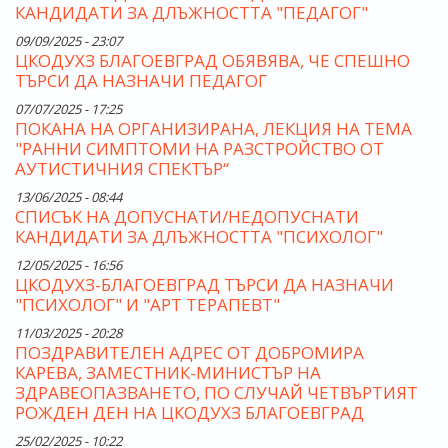
КАНДИДАТИ ЗА ДЛЪЖНОСТТА "ПЕДАГОГ"
09/09/2025 - 23:07
ЦКОДУХЗ БЛАГОЕВГРАД ОБЯВЯВА, ЧЕ СПЕШНО
ТЪРСИ ДА НАЗНАЧИ ПЕДАГОГ
07/07/2025 - 17:25
ПОКАНА НА ОРГАНИЗИРАНА, ЛЕКЦИЯ НА ТЕМА
"РАННИ СИМПТОМИ НА РАЗСТРОЙСТВО ОТ
АУТИСТИЧНИЯ СПЕКТЪР“
13/06/2025 - 08:44
СПИСЪК НА ДОПУСНАТИ/НЕДОПУСНАТИ
КАНДИДАТИ ЗА ДЛЪЖНОСТТА "ПСИХОЛОГ"
12/05/2025 - 16:56
ЦКОДУХЗ-БЛАГОЕВГРАД ТЪРСИ ДА НАЗНАЧИ
"ПСИХОЛОГ" И "АРТ ТЕРАПЕВТ"
11/03/2025 - 20:28
ПОЗДРАВИТЕЛЕН АДРЕС ОТ ДОБРОМИРА
КАРЕВА, ЗАМЕСТНИК-МИНИСТЪР НА
ЗДРАВЕОПАЗВАНЕТО, ПО СЛУЧАЙ ЧЕТВЪРТИЯТ
РОЖДЕН ДЕН НА ЦКОДУХЗ БЛАГОЕВГРАД
25/02/2025 - 10:22