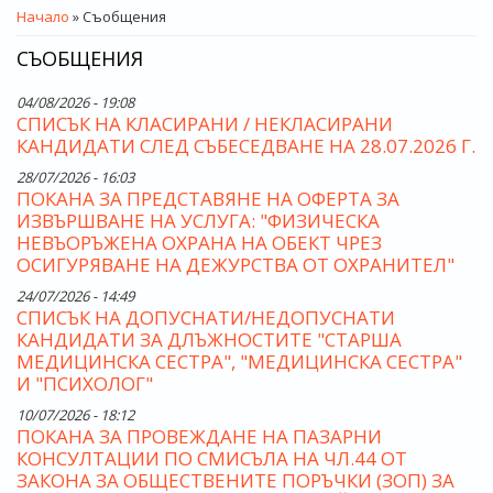
ВИЕ СТЕ ТУК
Начало
» Съобщения
СЪОБЩЕНИЯ
04/08/2026 - 19:08
СПИСЪК НА КЛАСИРАНИ / НЕКЛАСИРАНИ
КАНДИДАТИ СЛЕД СЪБЕСЕДВАНЕ НА 28.07.2026 Г.
28/07/2026 - 16:03
ПОКАНА ЗА ПРЕДСТАВЯНЕ НА ОФЕРТА ЗА
ИЗВЪРШВАНЕ НА УСЛУГА: "ФИЗИЧЕСКА
НЕВЪОРЪЖЕНА ОХРАНА НА ОБЕКТ ЧРЕЗ
ОСИГУРЯВАНЕ НА ДЕЖУРСТВА ОТ ОХРАНИТЕЛ"
24/07/2026 - 14:49
СПИСЪК НА ДОПУСНАТИ/НЕДОПУСНАТИ
КАНДИДАТИ ЗА ДЛЪЖНОСТИТЕ "СТАРША
МЕДИЦИНСКА СЕСТРА", "МЕДИЦИНСКА СЕСТРА"
И "ПСИХОЛОГ"
10/07/2026 - 18:12
ПОКАНА ЗА ПРОВЕЖДАНЕ НА ПАЗАРНИ
КОНСУЛТАЦИИ ПО СМИСЪЛА НА ЧЛ.44 ОТ
ЗАКОНА ЗА ОБЩЕСТВЕНИТЕ ПОРЪЧКИ (ЗОП) ЗА