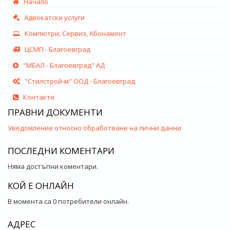
Начало
Адвокатски услуги
Компютри, Сервиз, Абонамент
ЦСМП - Благоевград
"МБАЛ - Благоевград" АД
"Стилстрой-м" ООД - Благоевград
Контакти
ПРАВНИ ДОКУМЕНТИ
Уведомление относно обработване на лични данни
ПОСЛЕДНИ КОМЕНТАРИ
Няма достъпни коментари.
КОЙ Е ОНЛАЙН
В момента са 0 потребители онлайн.
АДРЕС