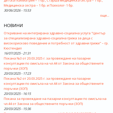
детска психиатрия – 1 бр., Старша медицинска сестра – 1 бр.,
Медицинска сестра – 1 бр. и Психолог- 1 бр.
30/06/2026 - 15:53
още...
НОВИНИ
Откриване на интегрирана здравно-социална услуга "Център
за специализирана здравно-социална грижа за деца с
високорисково поведение и потребност от здравни грижи" – гр.
Кюстендил
16/07/2025 - 21:31
Покана №3 от 20.03.2025 г. за провеждане на пазарни
консултации по смисъла на чл.44 от Закона за обществените
поръчки (ЗОП)
20/03/2025 - 17:23
Покана №2 от 20.03.2025 г. за провеждане на пазарни
консултации по смисъла на чл.44 от Закона за обществените
поръчки (ЗОП)
20/03/2025 - 16:15
Покана за провеждане на пазарни консултации по смисъла на
чл.44 от Закона за обществените поръчки (ЗОП)
20/03/2025 - 15:36