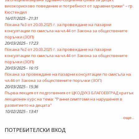
високорисково поведение и потребност от здравни грижи" – гр.
Кюстендил
16/07/2025 - 21:31
Покана №3 от 20.03.2025 г. за провеждане на пазарни
консултации по смисъла на чл.44 от Закона за обществените
поръчки (ЗОП)
20/03/2025 - 17:23
Покана №2 от 20.03.2025 г. за провеждане на пазарни
консултации по смисъла на чл.44 от Закона за обществените
поръчки (ЗОП)
20/03/2025 - 16:15
Покана за провеждане на пазарни консултации по смисъла на
чл.44 от Закона за обществените поръчки (ЗОП)
20/03/2025 - 15:36
Първа лекция от подготвения от ЦКОДУХЗ БЛАГОЕВГРАД кратък
лекционен курс на тема: "Ранни симптоми на нарушения в
развитието на децата"
10/02/2025 - 13:41
още...
ПОТРЕБИТЕЛСКИ ВХОД