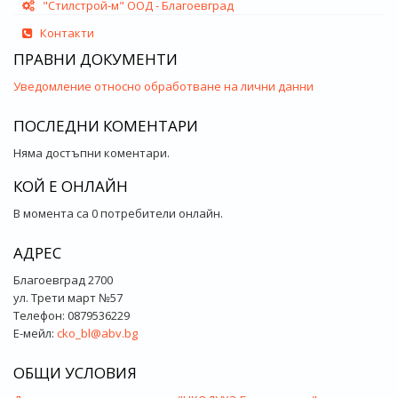
"Стилстрой-м" ООД - Благоевград
Контакти
ПРАВНИ ДОКУМЕНТИ
Уведомление относно обработване на лични данни
ПОСЛЕДНИ КОМЕНТАРИ
Няма достъпни коментари.
КОЙ Е ОНЛАЙН
В момента са 0 потребители онлайн.
АДРЕС
Благоевград 2700
ул. Трети март №57
Телефон: 0879536229
Е-мейл:
cko_bl@abv.bg
ОБЩИ УСЛОВИЯ