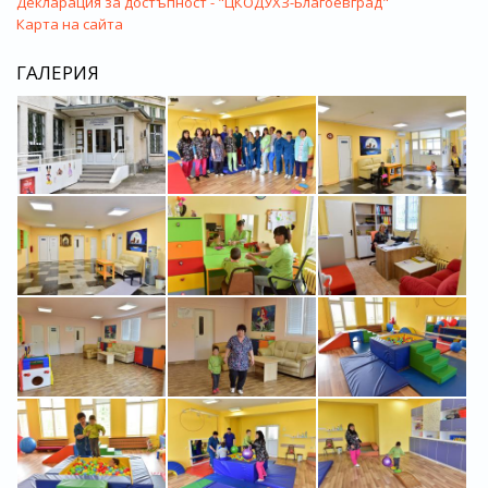
Декларация за достъпност - "ЦКОДУХЗ-Благоевград"
Карта на сайта
ГАЛЕРИЯ