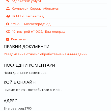
Адвокатски услуги
Компютри, Сервиз, Абонамент
ЦСМП - Благоевград
"МБАЛ - Благоевград" АД
"Стилстрой-м" ООД - Благоевград
Контакти
ПРАВНИ ДОКУМЕНТИ
Уведомление относно обработване на лични данни
ПОСЛЕДНИ КОМЕНТАРИ
Няма достъпни коментари.
КОЙ Е ОНЛАЙН
В момента са 0 потребители онлайн.
АДРЕС
Благоевград 2700