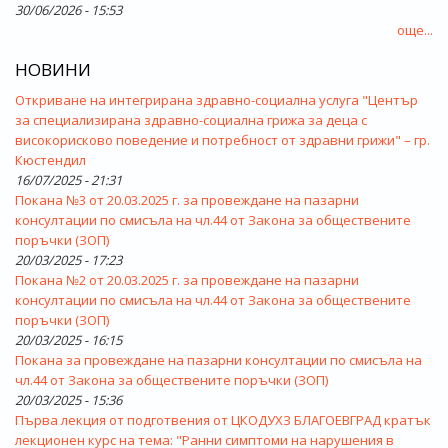
30/06/2026 - 15:53
още...
НОВИНИ
Откриване на интегрирана здравно-социална услуга "Център
за специализирана здравно-социална грижа за деца с
високорисково поведение и потребност от здравни грижи" – гр.
Кюстендил
16/07/2025 - 21:31
Покана №3 от 20.03.2025 г. за провеждане на пазарни
консултации по смисъла на чл.44 от Закона за обществените
поръчки (ЗОП)
20/03/2025 - 17:23
Покана №2 от 20.03.2025 г. за провеждане на пазарни
консултации по смисъла на чл.44 от Закона за обществените
поръчки (ЗОП)
20/03/2025 - 16:15
Покана за провеждане на пазарни консултации по смисъла на
чл.44 от Закона за обществените поръчки (ЗОП)
20/03/2025 - 15:36
Първа лекция от подготвения от ЦКОДУХЗ БЛАГОЕВГРАД кратък
лекционен курс на тема: "Ранни симптоми на нарушения в