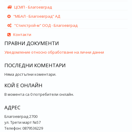
ЦСМП - Благоевград
"МБАЛ - Благоевград" АД
"Стилстрой-м" ООД - Благоевград
Контакти
ПРАВНИ ДОКУМЕНТИ
Уведомление относно обработване на лични данни
ПОСЛЕДНИ КОМЕНТАРИ
Няма достъпни коментари.
КОЙ Е ОНЛАЙН
В момента са 0 потребители онлайн.
АДРЕС
Благоевград 2700
ул. Трети март №57
Телефон: 0879536229