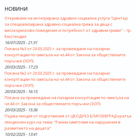
НОВИНИ
Откриване на интегрирана здравно-социална услуга "Център
за специализирана здравно-социална грижа за деца с
високорисково поведение и потребност от здравни грижи" – гр.
Кюстендил
16/07/2025 - 21:31
Покана №3 от 20.03.2025 г. за провеждане на пазарни
консултации по смисъла на чл.44 от Закона за обществените
поръчки (ЗОП)
20/03/2025 - 17:23
Покана №2 от 20.03.2025 г. за провеждане на пазарни
консултации по смисъла на чл.44 от Закона за обществените
поръчки (ЗОП)
20/03/2025 - 16:15
Покана за провеждане на пазарни консултации по смисъла на
чл.44 от Закона за обществените поръчки (ЗОП)
20/03/2025 - 15:36
Първа лекция от подготвения от ЦКОДУХЗ БЛАГОЕВГРАД кратък
лекционен курс на тема: "Ранни симптоми на нарушения в
развитието на децата"
10/02/2025 - 13:41