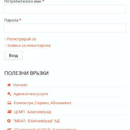
Потребителско име
*
Парола
*
Регистрирай се
Заявка за нова парола
ПОЛЕЗНИ ВРЪЗКИ
Начало
Адвокатски услуги
Компютри, Сервиз, Абонамент
ЦСМП - Благоевград
"МБАЛ - Благоевград" АД
"Стилстрой-м" ООД - Благоевград