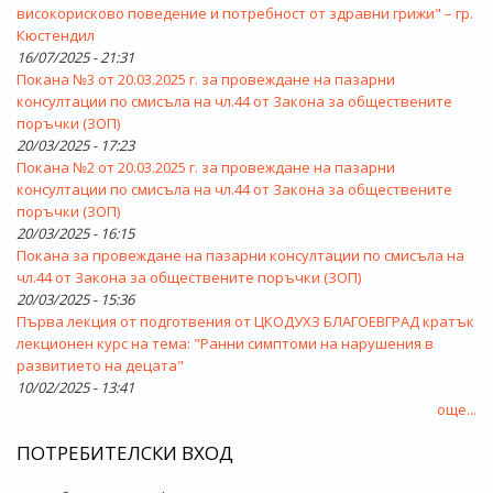
високорисково поведение и потребност от здравни грижи" – гр.
Кюстендил
16/07/2025 - 21:31
Покана №3 от 20.03.2025 г. за провеждане на пазарни
консултации по смисъла на чл.44 от Закона за обществените
поръчки (ЗОП)
20/03/2025 - 17:23
Покана №2 от 20.03.2025 г. за провеждане на пазарни
консултации по смисъла на чл.44 от Закона за обществените
поръчки (ЗОП)
20/03/2025 - 16:15
Покана за провеждане на пазарни консултации по смисъла на
чл.44 от Закона за обществените поръчки (ЗОП)
20/03/2025 - 15:36
Първа лекция от подготвения от ЦКОДУХЗ БЛАГОЕВГРАД кратък
лекционен курс на тема: "Ранни симптоми на нарушения в
развитието на децата"
10/02/2025 - 13:41
още...
ПОТРЕБИТЕЛСКИ ВХОД