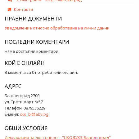
Контакти
ПРАВНИ ДОКУМЕНТИ
Уведомление относно обработване на лични данни
ПОСЛЕДНИ КОМЕНТАРИ
Няма достъпни коментари.
КОЙ Е ОНЛАЙН
В момента са 0 потребители онлайн.
АДРЕС
Благоевград 2700
ул. Трети март №57
Телефон: 0879536229
Е-мейл:
cko_bl@abv.bg
ОБЩИ УСЛОВИЯ
Декларация за достъпност - "ЦКОДУХЗ-Благоевград"