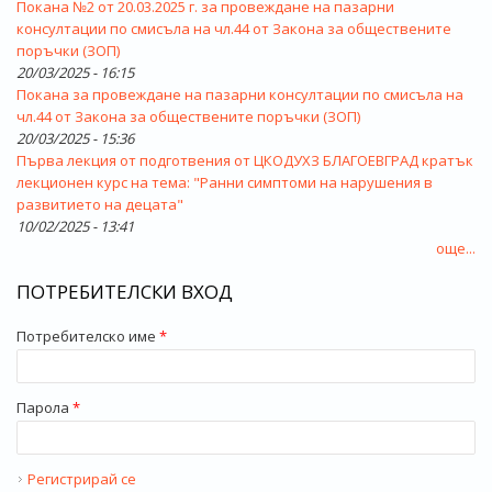
Покана №2 от 20.03.2025 г. за провеждане на пазарни
консултации по смисъла на чл.44 от Закона за обществените
поръчки (ЗОП)
20/03/2025 - 16:15
Покана за провеждане на пазарни консултации по смисъла на
чл.44 от Закона за обществените поръчки (ЗОП)
20/03/2025 - 15:36
Първа лекция от подготвения от ЦКОДУХЗ БЛАГОЕВГРАД кратък
лекционен курс на тема: "Ранни симптоми на нарушения в
развитието на децата"
10/02/2025 - 13:41
още...
ПОТРЕБИТЕЛСКИ ВХОД
Потребителско име
*
Парола
*
Регистрирай се