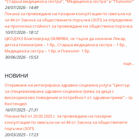
"Старша медицинска сестра", "Медицинска сестра" и "Психолог"
24/07/2026 - 14:49
Покана за провеждане на пазарни консултации по смисъла на
чл.44 от Закона за обществените поръчки (ЗОП) за определяне
на прогнозна стойност за провеждане на обществена поръчка
10/07/2026 - 18:12
ЦКОДУХЗ Благоевград ОБЯВЯВА, че търси да назначи Лекар,
детска психиатрия – 1 бр., Старша медицинска сестра – 1 бр.,
Медицинска сестра – 1 бр. и Психолог- 1 бр.
30/06/2026 - 15:53
още...
НОВИНИ
Откриване на интегрирана здравно-социална услуга "Център
за специализирана здравно-социална грижа за деца с
високорисково поведение и потребност от здравни грижи" – гр.
Кюстендил
16/07/2025 - 21:31
Покана №3 от 20.03.2025 г. за провеждане на пазарни
консултации по смисъла на чл.44 от Закона за обществените
поръчки (ЗОП)
20/03/2025 - 17:23