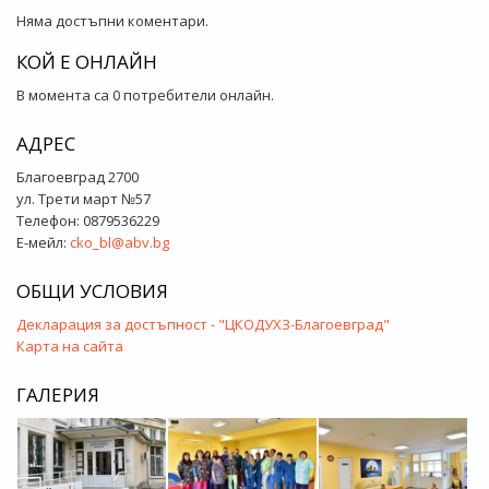
Няма достъпни коментари.
КОЙ Е ОНЛАЙН
В момента са 0 потребители онлайн.
АДРЕС
Благоевград 2700
ул. Трети март №57
Телефон: 0879536229
Е-мейл:
cko_bl@abv.bg
ОБЩИ УСЛОВИЯ
Декларация за достъпност - "ЦКОДУХЗ-Благоевград"
Карта на сайта
ГАЛЕРИЯ