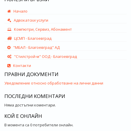
Начало
Адвокатски услуги
Компютри, Сервиз, Абонамент
ЦСМП - Благоевград
"МБАЛ - Благоевград" АД
"Стилстрой-м" ООД - Благоевград
Контакти
ПРАВНИ ДОКУМЕНТИ
Уведомление относно обработване на лични данни
ПОСЛЕДНИ КОМЕНТАРИ
Няма достъпни коментари.
КОЙ Е ОНЛАЙН
В момента са 0 потребители онлайн.