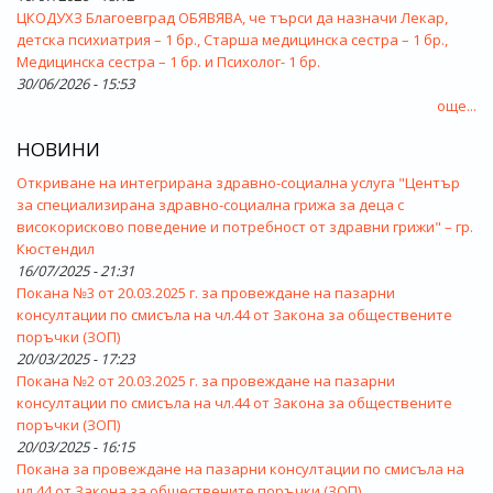
ЦКОДУХЗ Благоевград ОБЯВЯВА, че търси да назначи Лекар,
детска психиатрия – 1 бр., Старша медицинска сестра – 1 бр.,
Медицинска сестра – 1 бр. и Психолог- 1 бр.
30/06/2026 - 15:53
още...
НОВИНИ
Откриване на интегрирана здравно-социална услуга "Център
за специализирана здравно-социална грижа за деца с
високорисково поведение и потребност от здравни грижи" – гр.
Кюстендил
16/07/2025 - 21:31
Покана №3 от 20.03.2025 г. за провеждане на пазарни
консултации по смисъла на чл.44 от Закона за обществените
поръчки (ЗОП)
20/03/2025 - 17:23
Покана №2 от 20.03.2025 г. за провеждане на пазарни
консултации по смисъла на чл.44 от Закона за обществените
поръчки (ЗОП)
20/03/2025 - 16:15
Покана за провеждане на пазарни консултации по смисъла на
чл.44 от Закона за обществените поръчки (ЗОП)