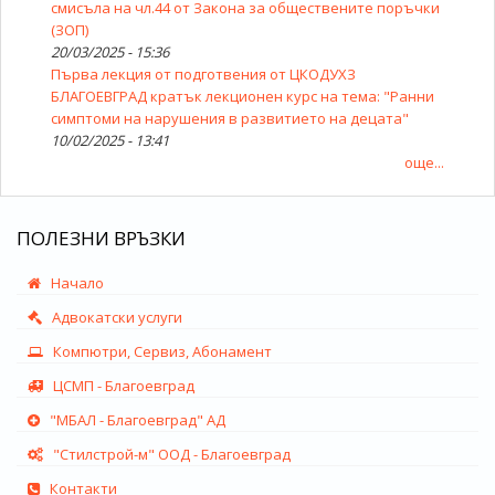
смисъла на чл.44 от Закона за обществените поръчки
(ЗОП)
20/03/2025 - 15:36
Първа лекция от подготвения от ЦКОДУХЗ
БЛАГОЕВГРАД кратък лекционен курс на тема: "Ранни
симптоми на нарушения в развитието на децата"
10/02/2025 - 13:41
още...
ПОЛЕЗНИ ВРЪЗКИ
Начало
Адвокатски услуги
Компютри, Сервиз, Абонамент
ЦСМП - Благоевград
"МБАЛ - Благоевград" АД
"Стилстрой-м" ООД - Благоевград
Контакти