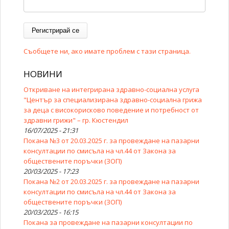
Съобщете ни, ако имате проблем с тази страница.
НОВИНИ
Откриване на интегрирана здравно-социална услуга
"Център за специализирана здравно-социална грижа
за деца с високорисково поведение и потребност от
здравни грижи" – гр. Кюстендил
16/07/2025 - 21:31
Покана №3 от 20.03.2025 г. за провеждане на пазарни
консултации по смисъла на чл.44 от Закона за
обществените поръчки (ЗОП)
20/03/2025 - 17:23
Покана №2 от 20.03.2025 г. за провеждане на пазарни
консултации по смисъла на чл.44 от Закона за
обществените поръчки (ЗОП)
20/03/2025 - 16:15
Покана за провеждане на пазарни консултации по