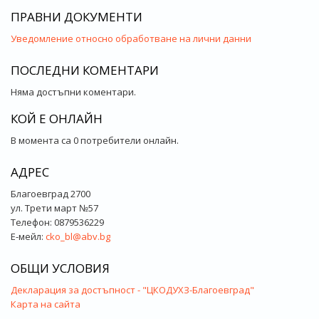
ПРАВНИ ДОКУМЕНТИ
Уведомление относно обработване на лични данни
ПОСЛЕДНИ КОМЕНТАРИ
Няма достъпни коментари.
КОЙ Е ОНЛАЙН
В момента са 0 потребители онлайн.
АДРЕС
Благоевград 2700
ул. Трети март №57
Телефон: 0879536229
Е-мейл:
cko_bl@abv.bg
ОБЩИ УСЛОВИЯ
Декларация за достъпност - "ЦКОДУХЗ-Благоевград"
Карта на сайта