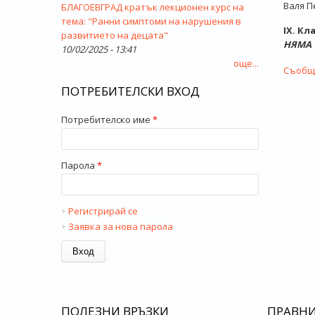
Валя П
БЛАГОЕВГРАД кратък лекционен курс на
тема: "Ранни симптоми на нарушения в
ІХ. К
развитието на децата"
НЯМА
10/02/2025 - 13:41
още...
Съобще
ПОТРЕБИТЕЛСКИ ВХОД
Потребителско име
*
Парола
*
Регистрирай се
Заявка за нова парола
ПОЛЕЗНИ ВРЪЗКИ
ПРАВН