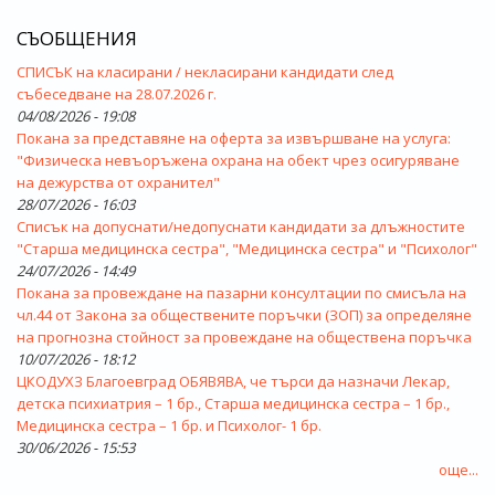
СЪОБЩЕНИЯ
СПИСЪК на класирани / некласирани кандидати след
събеседване на 28.07.2026 г.
04/08/2026 - 19:08
Покана за представяне на оферта за извършване на услуга:
"Физическа невъоръжена охрана на обект чрез осигуряване
на дежурства от охранител"
28/07/2026 - 16:03
Списък на допуснати/недопуснати кандидати за длъжностите
"Старша медицинска сестра", "Медицинска сестра" и "Психолог"
24/07/2026 - 14:49
Покана за провеждане на пазарни консултации по смисъла на
чл.44 от Закона за обществените поръчки (ЗОП) за определяне
на прогнозна стойност за провеждане на обществена поръчка
10/07/2026 - 18:12
ЦКОДУХЗ Благоевград ОБЯВЯВА, че търси да назначи Лекар,
детска психиатрия – 1 бр., Старша медицинска сестра – 1 бр.,
Медицинска сестра – 1 бр. и Психолог- 1 бр.
30/06/2026 - 15:53
още...