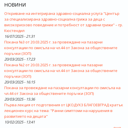
НОВИНИ
Откриване на интегрирана здравно-социална услуга "Център
за специализирана здравно-социална грижа за деца с
високорисково поведение и потребност от здравни грижи" – гр.
Кюстендил
16/07/2025 - 21:31
Покана №3 от 20.03.2025 г. за провеждане на пазарни
консултации по смисъла на чл.44 от Закона за обществените
поръчки (ЗОП)
20/03/2025 - 17:23
Покана №2 от 20.03.2025 г. за провеждане на пазарни
консултации по смисъла на чл.44 от Закона за обществените
поръчки (ЗОП)
20/03/2025 - 16:15
Покана за провеждане на пазарни консултации по смисъла на
чл.44 от Закона за обществените поръчки (ЗОП)
20/03/2025 - 15:36
Първа лекция от подготвения от ЦКОДУХЗ БЛАГОЕВГРАД кратък
лекционен курс на тема: "Ранни симптоми на нарушения в
развитието на децата"
10/02/2025 - 13:41
още...