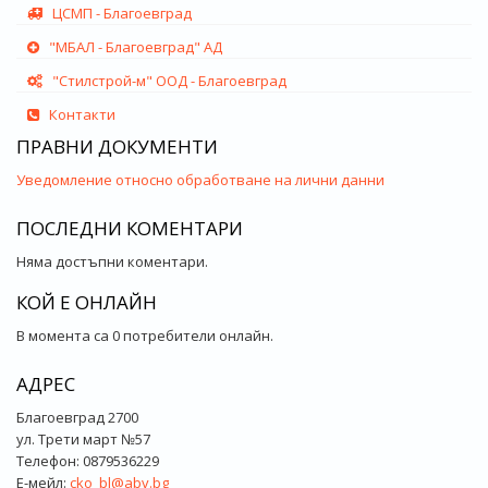
ЦСМП - Благоевград
"МБАЛ - Благоевград" АД
"Стилстрой-м" ООД - Благоевград
Контакти
ПРАВНИ ДОКУМЕНТИ
Уведомление относно обработване на лични данни
ПОСЛЕДНИ КОМЕНТАРИ
Няма достъпни коментари.
КОЙ Е ОНЛАЙН
В момента са 0 потребители онлайн.
АДРЕС
Благоевград 2700
ул. Трети март №57
Телефон: 0879536229
Е-мейл:
cko_bl@abv.bg