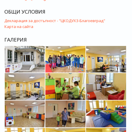
ОБЩИ УСЛОВИЯ
Декларация за достъпност - "ЦКОДУХЗ-Благоевград"
Карта на сайта
ГАЛЕРИЯ