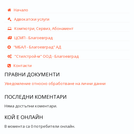
Начало
Адвокатски услуги
Компютри, Сервиз, Абонамент
ЦСМП - Благоевград
"МБАЛ - Благоевград" АД
"Стилстрой-м" ООД - Благоевград
Контакти
ПРАВНИ ДОКУМЕНТИ
Уведомление относно обработване на лични данни
ПОСЛЕДНИ КОМЕНТАРИ
Няма достъпни коментари.
КОЙ Е ОНЛАЙН
В момента са 0 потребители онлайн.