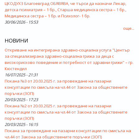
ЦКОДУХЗ Благоевград ОБЯВЯВА, че търси да назначи Лекар,
детска психиатрия – 1 бр., Старша медицинска сестра – 1 бр.,
Медицинска сестра – 1 бр. и Психолог- 1 бр.
30/06/2026 - 15:53
още...
НОВИНИ
Откриване на интегрирана здравно-социална услуга "Център
за специализирана здравно-социална грижа за деца с
високорисково поведение и потребност от здравни грижи" – гр.
Кюстендил
16/07/2025 - 21:31
Покана №3 от 20.03.2025 г. за провеждане на пазарни
консултации по смисъла на чл.44 от Закона за обществените
поръчки (ЗОП)
20/03/2025 - 17:23
Покана №2 от 20.03.2025 г. за провеждане на пазарни
консултации по смисъла на чл.44 от Закона за обществените
поръчки (ЗОП)
20/03/2025 - 16:15
Покана за провеждане на пазарни консултации по смисъла на
чл.44 от Закона за обществените поръчки (ЗОП)