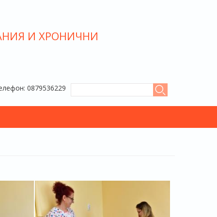
АНИЯ И ХРОНИЧНИ
ФОРМА ЗА ТЪРСЕНЕ
Телефон: 0879536229
Търси