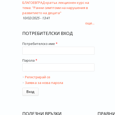
БЛАГОЕВГРАД кратък лекционен курс на
тема: "Ранни симптоми на нарушения в
развитието на децата"
10/02/2025 - 13:41
още...
ПОТРЕБИТЕЛСКИ ВХОД
Потребителско име
*
Парола
*
Регистрирай се
Заявка за нова парола
ПОЛЕЗНИ ВРЪЗКИ
ПРАВН