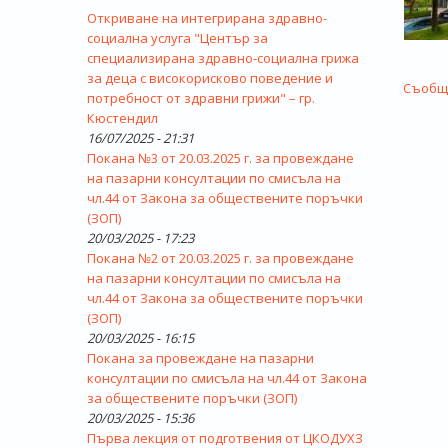
Откриване на интегрирана здравно-
социална услуга "Център за
СТР
специализирана здравно-социална грижа
за деца с високорисково поведение и
Съобще
потребност от здравни грижи" – гр.
Кюстендил
16/07/2025 - 21:31
Покана №3 от 20.03.2025 г. за провеждане
на пазарни консултации по смисъла на
чл.44 от Закона за обществените поръчки
(ЗОП)
20/03/2025 - 17:23
Покана №2 от 20.03.2025 г. за провеждане
на пазарни консултации по смисъла на
чл.44 от Закона за обществените поръчки
(ЗОП)
20/03/2025 - 16:15
Покана за провеждане на пазарни
консултации по смисъла на чл.44 от Закона
за обществените поръчки (ЗОП)
20/03/2025 - 15:36
Първа лекция от подготвения от ЦКОДУХЗ