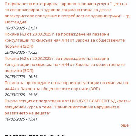
Откриване на интегрирана здравно-социална услуга "Център
за специализирана здравно-социална грижа за деца с
високорисково поведение и потребност от здравни грижи" – гр.
Кюстендил
16/07/2025 - 21:31
Покана №3 от 20.03.2025 г. за провеждане на пазарни
консултации по смисъла на чл.44 от Закона за обществените
поръчки (ЗОП)
20/03/2025 - 17:23
Покана №2 от 20.03.2025 г. за провеждане на пазарни
консултации по смисъла на чл.44 от Закона за обществените
поръчки (ЗОП)
20/03/2025 - 16:15
Покана за провеждане на пазарни консултации по смисъла на
чл.44 от Закона за обществените поръчки (ЗОП)
20/03/2025 - 15:36
Първа лекция от подготвения от ЦКОДУХЗ БЛАГОЕВГРАД кратък
лекционен курс на тема: "Ранни симптоми на нарушения в
развитието на децата"
10/02/2025 - 13:41
още...