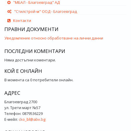
"МБАЛ - Благоевград" АД
"Стилстрой-м" ООД - Благоевград
Контакти
ПРАВНИ ДОКУМЕНТИ
Уведомление относно обработване на лични данни
ПОСЛЕДНИ КОМЕНТАРИ
Няма достъпни коментари.
КОЙ Е ОНЛАЙН
В момента са 0 потребители онлайн.
АДРЕС
Благоевград 2700
ул. Трети март №57
Телефон: 0879536229
Е-мейл:
cko_bl@abv.bg