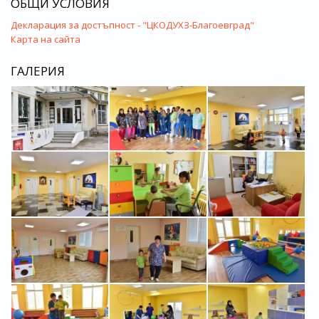
ОБЩИ УСЛОВИЯ
Декларация за достъпност - "ЦКОДУХЗ-Благоевград"
Карта на сайта
ГАЛЕРИЯ