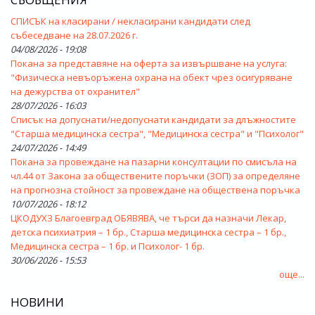
СПИСЪК на класирани / некласирани кандидати след
събеседване на 28.07.2026 г.
04/08/2026 - 19:08
Покана за представяне на оферта за извършване на услуга:
"Физическа невъоръжена охрана на обект чрез осигуряване
на дежурства от охранител"
28/07/2026 - 16:03
Списък на допуснати/недопуснати кандидати за длъжностите
"Старша медицинска сестра", "Медицинска сестра" и "Психолог"
24/07/2026 - 14:49
Покана за провеждане на пазарни консултации по смисъла на
чл.44 от Закона за обществените поръчки (ЗОП) за определяне
на прогнозна стойност за провеждане на обществена поръчка
10/07/2026 - 18:12
ЦКОДУХЗ Благоевград ОБЯВЯВА, че търси да назначи Лекар,
детска психиатрия – 1 бр., Старша медицинска сестра – 1 бр.,
Медицинска сестра – 1 бр. и Психолог- 1 бр.
30/06/2026 - 15:53
още...
НОВИНИ